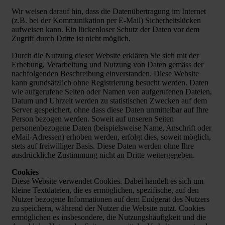
Wir weisen darauf hin, dass die Datenübertragung im Internet
(z.B. bei der Kommunikation per E-Mail) Sicherheitslücken
aufweisen kann. Ein lückenloser Schutz der Daten vor dem
Zugriff durch Dritte ist nicht möglich.
Durch die Nutzung dieser Website erklären Sie sich mit der
Erhebung, Verarbeitung und Nutzung von Daten gemäss der
nachfolgenden Beschreibung einverstanden. Diese Website
kann grundsätzlich ohne Registrierung besucht werden. Daten
wie aufgerufene Seiten oder Namen von aufgerufenen Dateien,
Datum und Uhrzeit werden zu statistischen Zwecken auf dem
Server gespeichert, ohne dass diese Daten unmittelbar auf Ihre
Person bezogen werden. Soweit auf unseren Seiten
personenbezogene Daten (beispielsweise Name, Anschrift oder
eMail-Adressen) erhoben werden, erfolgt dies, soweit möglich,
stets auf freiwilliger Basis. Diese Daten werden ohne Ihre
ausdrückliche Zustimmung nicht an Dritte weitergegeben.
Cookies
Diese Website verwendet Cookies. Dabei handelt es sich um
kleine Textdateien, die es ermöglichen, spezifische, auf den
Nutzer bezogene Informationen auf dem Endgerät des Nutzers
zu speichern, während der Nutzer die Website nutzt. Cookies
ermöglichen es insbesondere, die Nutzungshäufigkeit und die