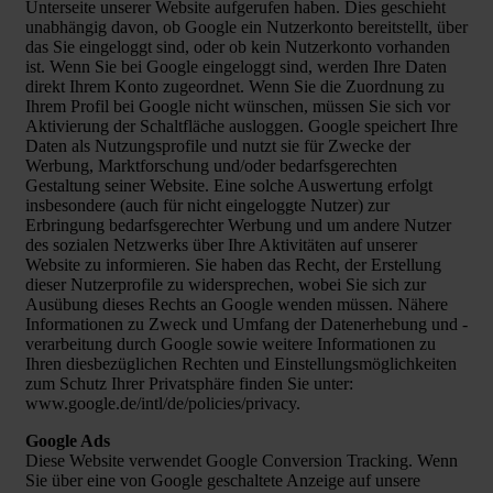
Unterseite unserer Website aufgerufen haben. Dies geschieht
unabhängig davon, ob Google ein Nutzerkonto bereitstellt, über
das Sie eingeloggt sind, oder ob kein Nutzerkonto vorhanden
ist. Wenn Sie bei Google eingeloggt sind, werden Ihre Daten
direkt Ihrem Konto zugeordnet. Wenn Sie die Zuordnung zu
Ihrem Profil bei Google nicht wünschen, müssen Sie sich vor
Aktivierung der Schaltfläche ausloggen. Google speichert Ihre
Daten als Nutzungsprofile und nutzt sie für Zwecke der
Werbung, Marktforschung und/oder bedarfsgerechten
Gestaltung seiner Website. Eine solche Auswertung erfolgt
insbesondere (auch für nicht eingeloggte Nutzer) zur
Erbringung bedarfsgerechter Werbung und um andere Nutzer
des sozialen Netzwerks über Ihre Aktivitäten auf unserer
Website zu informieren. Sie haben das Recht, der Erstellung
dieser Nutzerprofile zu widersprechen, wobei Sie sich zur
Ausübung dieses Rechts an Google wenden müssen. Nähere
Informationen zu Zweck und Umfang der Datenerhebung und -
verarbeitung durch Google sowie weitere Informationen zu
Ihren diesbezüglichen Rechten und Einstellungsmöglichkeiten
zum Schutz Ihrer Privatsphäre finden Sie unter:
www.google.de/intl/de/policies/privacy.
Google Ads
Diese Website verwendet Google Conversion Tracking. Wenn
Sie über eine von Google geschaltete Anzeige auf unsere