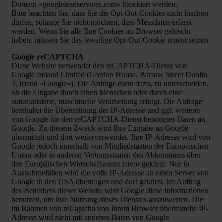
Domain «googleleadservices.com» blockiert werden.
Bitte beachten Sie, dass Sie die Opt-Out-Cookies nicht löschen
dürfen, solange Sie nicht möchten, dass Messdaten erfasst
werden. Wenn Sie alle Ihre Cookies im Browser gelöscht
haben, müssen Sie das jeweilige Opt-Out-Cookie erneut setzen.
Google reCAPTCHA
Diese Website verwendet den reCAPTCHA-Dienst von
Google Ireland Limited (Gordon House, Barrow Street Dublin
4, Irland «Google»). Die Abfrage dient dazu, zu unterscheiden,
ob die Eingabe durch einen Menschen oder durch eine
automatisierte, maschinelle Verarbeitung erfolgt. Die Abfrage
beinhaltet die Übermittlung der IP-Adresse und ggf. weiterer
von Google für den reCAPTCHA-Dienst benötigter Daten an
Google. Zu diesem Zweck wird Ihre Eingabe an Google
übermittelt und dort weiterverwendet. Ihre IP-Adresse wird von
Google jedoch innerhalb von Mitgliedstaaten der Europäischen
Union oder in anderen Vertragsstaaten des Abkommens über
den Europäischen Wirtschaftsraum zuvor gekürzt. Nur in
Ausnahmefällen wird die volle IP-Adresse an einen Server von
Google in den USA übertragen und dort gekürzt. Im Auftrag
des Betreibers dieser Website wird Google diese Informationen
benutzen, um Ihre Nutzung dieses Dienstes auszuwerten. Die
im Rahmen von reCaptcha von Ihrem Browser übermittelte IP-
Adresse wird nicht mit anderen Daten von Google