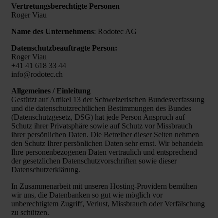
Vertretungsberechtigte Personen
Roger Viau
Name des Unternehmens
: Rodotec AG
Datenschutzbeauftragte Person:
Roger Viau
+41 41 618 33 44
info@rodotec.ch
Allgemeines / Einleitung
Gestützt auf Artikel 13 der Schweizerischen Bundesverfassung
und die datenschutzrechtlichen Bestimmungen des Bundes
(Datenschutzgesetz, DSG) hat jede Person Anspruch auf
Schutz ihrer Privatsphäre sowie auf Schutz vor Missbrauch
ihrer persönlichen Daten. Die Betreiber dieser Seiten nehmen
den Schutz Ihrer persönlichen Daten sehr ernst. Wir behandeln
Ihre personenbezogenen Daten vertraulich und entsprechend
der gesetzlichen Datenschutzvorschriften sowie dieser
Datenschutzerklärung.
In Zusammenarbeit mit unseren Hosting-Providern bemühen
wir uns, die Datenbanken so gut wie möglich vor
unberechtigtem Zugriff, Verlust, Missbrauch oder Verfälschung
zu schützen.