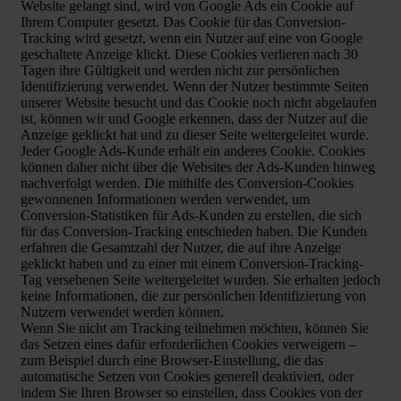
Website gelangt sind, wird von Google Ads ein Cookie auf
Ihrem Computer gesetzt. Das Cookie für das Conversion-
Tracking wird gesetzt, wenn ein Nutzer auf eine von Google
geschaltete Anzeige klickt. Diese Cookies verlieren nach 30
Tagen ihre Gültigkeit und werden nicht zur persönlichen
Identifizierung verwendet. Wenn der Nutzer bestimmte Seiten
unserer Website besucht und das Cookie noch nicht abgelaufen
ist, können wir und Google erkennen, dass der Nutzer auf die
Anzeige geklickt hat und zu dieser Seite weitergeleitet wurde.
Jeder Google Ads-Kunde erhält ein anderes Cookie. Cookies
können daher nicht über die Websites der Ads-Kunden hinweg
nachverfolgt werden. Die mithilfe des Conversion-Cookies
gewonnenen Informationen werden verwendet, um
Conversion-Statistiken für Ads-Kunden zu erstellen, die sich
für das Conversion-Tracking entschieden haben. Die Kunden
erfahren die Gesamtzahl der Nutzer, die auf ihre Anzeige
geklickt haben und zu einer mit einem Conversion-Tracking-
Tag versehenen Seite weitergeleitet wurden. Sie erhalten jedoch
keine Informationen, die zur persönlichen Identifizierung von
Nutzern verwendet werden können.
Wenn Sie nicht am Tracking teilnehmen möchten, können Sie
das Setzen eines dafür erforderlichen Cookies verweigern –
zum Beispiel durch eine Browser-Einstellung, die das
automatische Setzen von Cookies generell deaktiviert, oder
indem Sie Ihren Browser so einstellen, dass Cookies von der