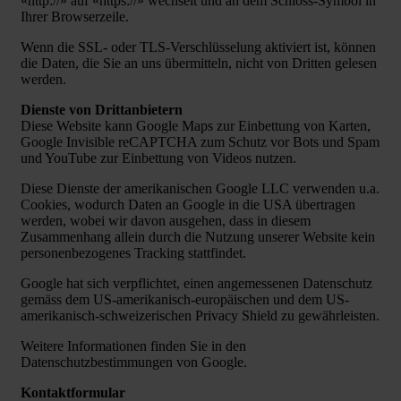
«http://» auf «https://» wechselt und an dem Schloss-Symbol in
Ihrer Browserzeile.
Wenn die SSL- oder TLS-Verschlüsselung aktiviert ist, können
die Daten, die Sie an uns übermitteln, nicht von Dritten gelesen
werden.
Dienste von Drittanbietern
Diese Website kann Google Maps zur Einbettung von Karten,
Google Invisible reCAPTCHA zum Schutz vor Bots und Spam
und YouTube zur Einbettung von Videos nutzen.
Diese Dienste der amerikanischen Google LLC verwenden u.a.
Cookies, wodurch Daten an Google in die USA übertragen
werden, wobei wir davon ausgehen, dass in diesem
Zusammenhang allein durch die Nutzung unserer Website kein
personenbezogenes Tracking stattfindet.
Google hat sich verpflichtet, einen angemessenen Datenschutz
gemäss dem US-amerikanisch-europäischen und dem US-
amerikanisch-schweizerischen Privacy Shield zu gewährleisten.
Weitere Informationen finden Sie in den
Datenschutzbestimmungen von Google.
Kontaktformular