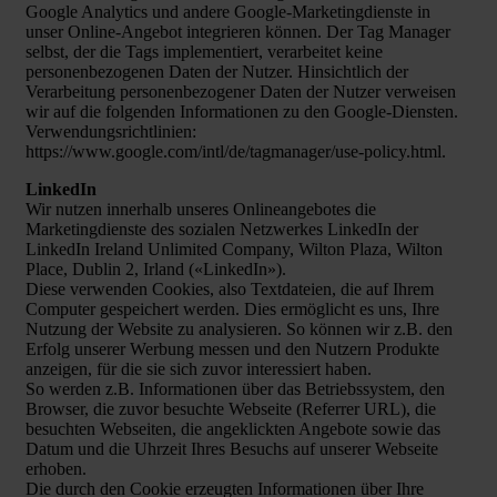
Google Analytics und andere Google-Marketingdienste in
unser Online-Angebot integrieren können. Der Tag Manager
selbst, der die Tags implementiert, verarbeitet keine
personenbezogenen Daten der Nutzer. Hinsichtlich der
Verarbeitung personenbezogener Daten der Nutzer verweisen
wir auf die folgenden Informationen zu den Google-Diensten.
Verwendungsrichtlinien:
https://www.google.com/intl/de/tagmanager/use-policy.html.
LinkedIn
Wir nutzen innerhalb unseres Onlineangebotes die
Marketingdienste des sozialen Netzwerkes LinkedIn der
LinkedIn Ireland Unlimited Company, Wilton Plaza, Wilton
Place, Dublin 2, Irland («LinkedIn»).
Diese verwenden Cookies, also Textdateien, die auf Ihrem
Computer gespeichert werden. Dies ermöglicht es uns, Ihre
Nutzung der Website zu analysieren. So können wir z.B. den
Erfolg unserer Werbung messen und den Nutzern Produkte
anzeigen, für die sie sich zuvor interessiert haben.
So werden z.B. Informationen über das Betriebssystem, den
Browser, die zuvor besuchte Webseite (Referrer URL), die
besuchten Webseiten, die angeklickten Angebote sowie das
Datum und die Uhrzeit Ihres Besuchs auf unserer Webseite
erhoben.
Die durch den Cookie erzeugten Informationen über Ihre