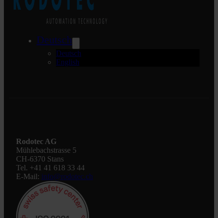
Deutsch
Deutsch
English
Rodotec AG
Mühlebachstrasse 5
CH-6370 Stans
Tel. +41 41 618 33 44
E-Mail:
info@rodotec.ch