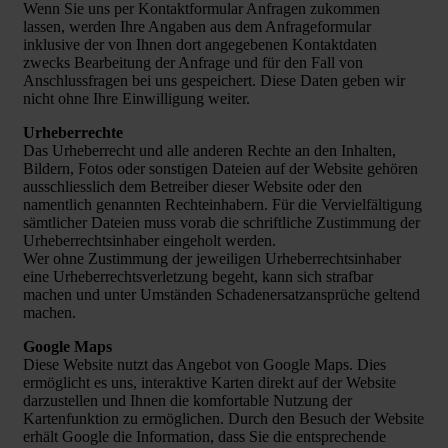
Wenn Sie uns per Kontaktformular Anfragen zukommen
lassen, werden Ihre Angaben aus dem Anfrageformular
inklusive der von Ihnen dort angegebenen Kontaktdaten
zwecks Bearbeitung der Anfrage und für den Fall von
Anschlussfragen bei uns gespeichert. Diese Daten geben wir
nicht ohne Ihre Einwilligung weiter.
Urheberrechte
Das Urheberrecht und alle anderen Rechte an den Inhalten,
Bildern, Fotos oder sonstigen Dateien auf der Website gehören
ausschliesslich dem Betreiber dieser Website oder den
namentlich genannten Rechteinhabern. Für die Vervielfältigung
sämtlicher Dateien muss vorab die schriftliche Zustimmung der
Urheberrechtsinhaber eingeholt werden.
Wer ohne Zustimmung der jeweiligen Urheberrechtsinhaber
eine Urheberrechtsverletzung begeht, kann sich strafbar
machen und unter Umständen Schadenersatzansprüche geltend
machen.
Google Maps
Diese Website nutzt das Angebot von Google Maps. Dies
ermöglicht es uns, interaktive Karten direkt auf der Website
darzustellen und Ihnen die komfortable Nutzung der
Kartenfunktion zu ermöglichen. Durch den Besuch der Website
erhält Google die Information, dass Sie die entsprechende