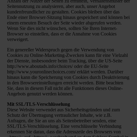
Anzahl der Nutzer der Seiten zu ermitteln, Verhaltensmuster der
Seitennutzung zu analysieren, aber auch, unser Angebot
kundenfreundlicher zu gestalten. Cookies bleiben über das
Ende einer Browser-Sitzung hinaus gespeichert und können bei
einem erneuten Besuch der Seite wieder abgerufen werden.
Wenn Sie dies nicht wünschen, sollten Sie Ihren Internet-
Browser so einstellen, dass er die Annahme von Cookies
verweigert.
Ein genereller Widerspruch gegen die Verwendung von
Cookies zu Online-Marketing-Zwecken kann für eine Vielzahl
der Dienste, insbesondere beim Tracking, über die US-Seite
http://www.aboutads.info/choices/ oder die EU-Seite
http://www.youronlinechoices.com/ erklärt werden. Darüber
hinaus kann die Speicherung von Cookies durch Deaktivierung
in den Browsereinstellungen erreicht werden. Bitte beachten
Sie, dass in diesem Fall nicht alle Funktionen dieses Online-
Angebots genutzt werden können.
Mit SSL/TLS-Verschlüsselung
Diese Website verwendet aus Sicherheitsgründen und zum
Schutz der Übertragung vertraulicher Inhalte, wie z.B.
Anfragen, die Sie an uns als Seitenbetreiber senden, eine
SSL/TLS-Verschlüsselung. Eine verschlüsselte Verbindung
erkennen Sie daran, dass die Adresszeile des Browsers von