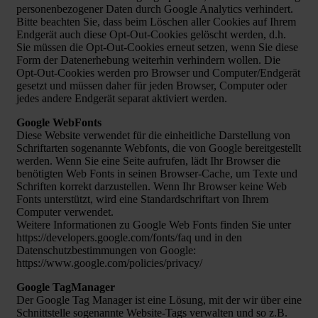
personenbezogener Daten durch Google Analytics verhindert.
Bitte beachten Sie, dass beim Löschen aller Cookies auf Ihrem
Endgerät auch diese Opt-Out-Cookies gelöscht werden, d.h.
Sie müssen die Opt-Out-Cookies erneut setzen, wenn Sie diese
Form der Datenerhebung weiterhin verhindern wollen. Die
Opt-Out-Cookies werden pro Browser und Computer/Endgerät
gesetzt und müssen daher für jeden Browser, Computer oder
jedes andere Endgerät separat aktiviert werden.
Google WebFonts
Diese Website verwendet für die einheitliche Darstellung von
Schriftarten sogenannte Webfonts, die von Google bereitgestellt
werden. Wenn Sie eine Seite aufrufen, lädt Ihr Browser die
benötigten Web Fonts in seinen Browser-Cache, um Texte und
Schriften korrekt darzustellen. Wenn Ihr Browser keine Web
Fonts unterstützt, wird eine Standardschriftart von Ihrem
Computer verwendet.
Weitere Informationen zu Google Web Fonts finden Sie unter
https://developers.google.com/fonts/faq und in den
Datenschutzbestimmungen von Google:
https://www.google.com/policies/privacy/
Google TagManager
Der Google Tag Manager ist eine Lösung, mit der wir über eine
Schnittstelle sogenannte Website-Tags verwalten und so z.B.