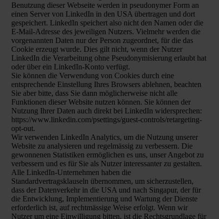
Benutzung dieser Webseite werden in pseudonymer Form an
einen Server von LinkedIn in den USA übertragen und dort
gespeichert. LinkedIn speichert also nicht den Namen oder die
E-Mail-Adresse des jeweiligen Nutzers. Vielmehr werden die
vorgenannten Daten nur der Person zugeordnet, für die das
Cookie erzeugt wurde. Dies gilt nicht, wenn der Nutzer
LinkedIn die Verarbeitung ohne Pseudonymisierung erlaubt hat
oder über ein LinkedIn-Konto verfügt.
Sie können die Verwendung von Cookies durch eine
entsprechende Einstellung Ihres Browsers ablehnen, beachten
Sie aber bitte, dass Sie dann möglicherweise nicht alle
Funktionen dieser Website nutzen können. Sie können der
Nutzung Ihrer Daten auch direkt bei LinkedIn widersprechen:
https://www.linkedin.com/psettings/guest-controls/retargeting-
opt-out.
Wir verwenden LinkedIn Analytics, um die Nutzung unserer
Website zu analysieren und regelmässig zu verbessern. Die
gewonnenen Statistiken ermöglichen es uns, unser Angebot zu
verbessern und es für Sie als Nutzer interessanter zu gestalten.
Alle LinkedIn-Unternehmen haben die
Standardvertragsklauseln übernommen, um sicherzustellen,
dass der Datenverkehr in die USA und nach Singapur, der für
die Entwicklung, Implementierung und Wartung der Dienste
erforderlich ist, auf rechtmässige Weise erfolgt. Wenn wir
Nutzer um eine Einwilligung bitten, ist die Rechtsgrundlage für