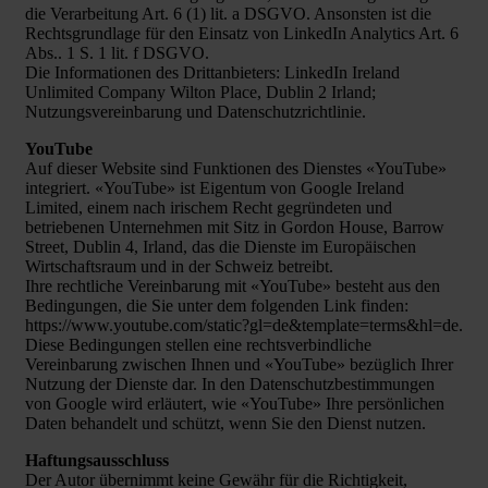
die Verarbeitung Art. 6 (1) lit. a DSGVO. Ansonsten ist die
Rechtsgrundlage für den Einsatz von LinkedIn Analytics Art. 6
Abs.. 1 S. 1 lit. f DSGVO.
Die Informationen des Drittanbieters: LinkedIn Ireland
Unlimited Company Wilton Place, Dublin 2 Irland;
Nutzungsvereinbarung und Datenschutzrichtlinie.
YouTube
Auf dieser Website sind Funktionen des Dienstes «YouTube»
integriert. «YouTube» ist Eigentum von Google Ireland
Limited, einem nach irischem Recht gegründeten und
betriebenen Unternehmen mit Sitz in Gordon House, Barrow
Street, Dublin 4, Irland, das die Dienste im Europäischen
Wirtschaftsraum und in der Schweiz betreibt.
Ihre rechtliche Vereinbarung mit «YouTube» besteht aus den
Bedingungen, die Sie unter dem folgenden Link finden:
https://www.youtube.com/static?gl=de&template=terms&hl=de.
Diese Bedingungen stellen eine rechtsverbindliche
Vereinbarung zwischen Ihnen und «YouTube» bezüglich Ihrer
Nutzung der Dienste dar. In den Datenschutzbestimmungen
von Google wird erläutert, wie «YouTube» Ihre persönlichen
Daten behandelt und schützt, wenn Sie den Dienst nutzen.
Haftungsausschluss
Der Autor übernimmt keine Gewähr für die Richtigkeit,