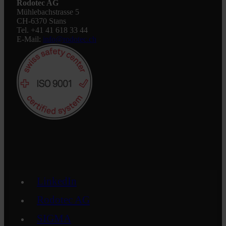
Rodotec AG
Mühlebachstrasse 5
CH-6370 Stans
Tel. +41 41 618 33 44
E-Mail:
info@rodotec.ch
LinkedIn
Rodotec AG
SIGMA