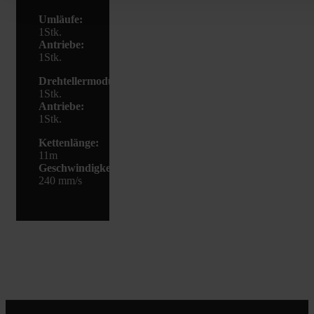
Umläufe:
1Stk.
Antriebe:
1Stk.
Drehtellermodul:
1Stk.
Antriebe:
1Stk.
Kettenlänge:
11m
Geschwindigkeit:
240 mm/s