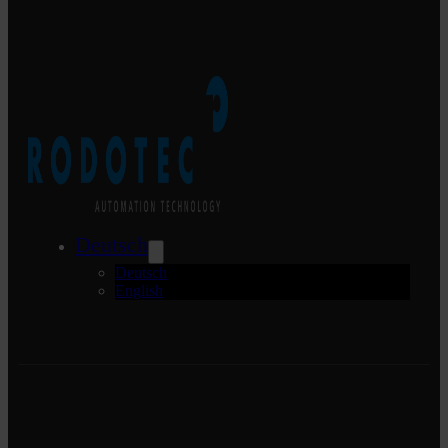
Deutsch
Deutsch
English