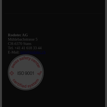
Rodotec AG
Mühlebachstrasse 5
CH-6370 Stans
Tel. +41 41 618 33 44
E-Mail:
info@rodotec.ch