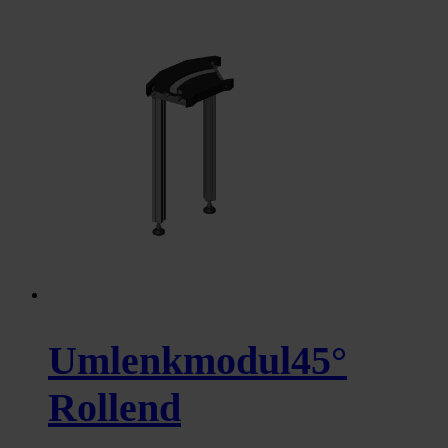
Umlenkmodul45°
Rollend