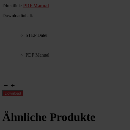
Direktlink:
PDF Manual
Downloadinhalt:
STEP Datei
PDF Manual
Längsstreckenmodul
Menge
Download
Ähnliche Produkte