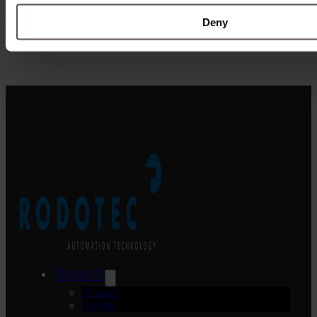
Deny
Download
Deutsch
Deutsch
English