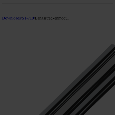
Downloads
/
ST-710
/
Längsstreckenmodul