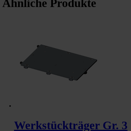
Ähnliche Produkte
Werkstückträger Gr. 3