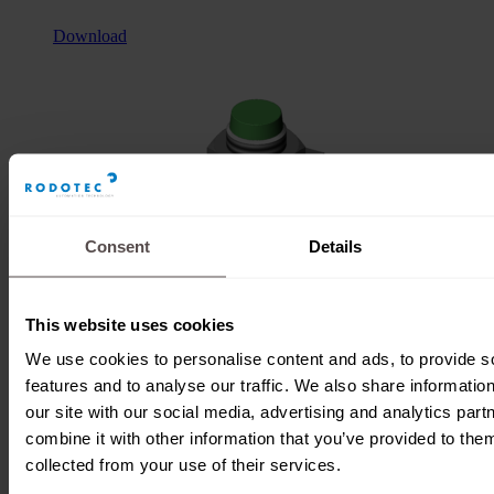
Download
Consent
Details
This website uses cookies
We use cookies to personalise content and ads, to provide s
features and to analyse our traffic. We also share informatio
our site with our social media, advertising and analytics pa
Initiator Rechts
combine it with other information that you’ve provided to them
collected from your use of their services.