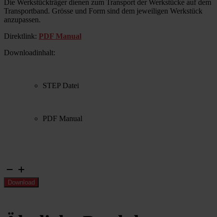
Die Werkstückträger dienen zum Transport der Werkstücke auf dem
Transportband. Grösse und Form sind dem jeweiligen Werkstück
anzupassen.
Direktlink:
PDF Manual
Downloadinhalt:
STEP Datei
PDF Manual
Werkstückträger
Gr.
Download
2
Menge