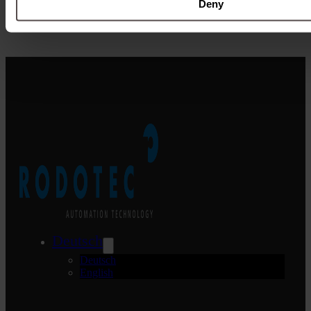
Deny
Download
Deutsch
Deutsch
English