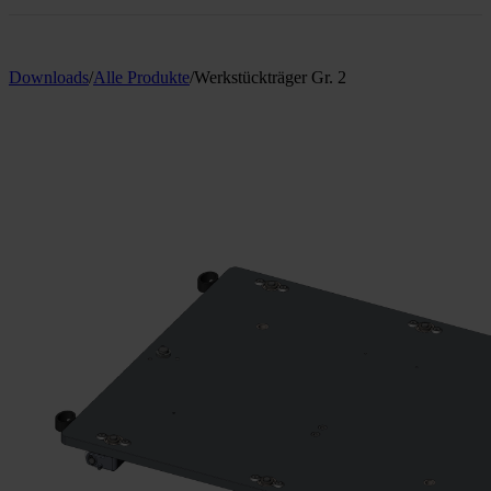
Downloads
/
Alle Produkte
/
Werkstückträger Gr. 2