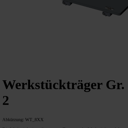
Werkstückträger Gr.
2
Abkürzung: WT_8XX