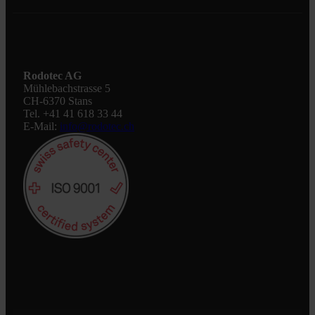
Rodotec AG
Mühlebachstrasse 5
CH-6370 Stans
Tel. +41 41 618 33 44
E-Mail:
info@rodotec.ch