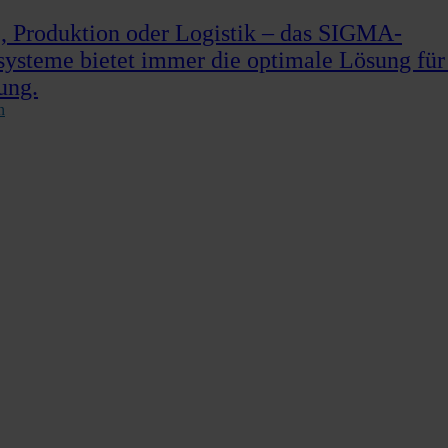
 Produktion oder Logistik – das SIGMA-
systeme bietet immer die optimale Lösung für
ung.
n