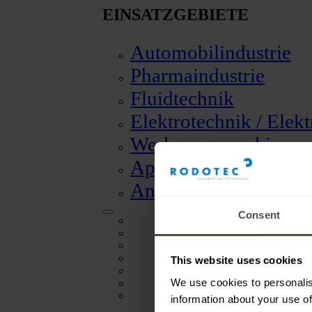
EINSATZGEBIETE
Automobilindustrie
Pharmaindustrie
Fluidtechnik
Elektrotechnik / Elek
Werkzeugmaschinen
Apparate und Instru
Andere Anwendunge
Consent
Automobilindustrie
Pharmaindustrie
Fluidtechnik
Elektrotechnik / Elektronik
This website uses cookies
Werkzeugmaschinen
We use cookies to personalis
Apparate und Instrumentenbau
Andere Anwendungen
information about your use of