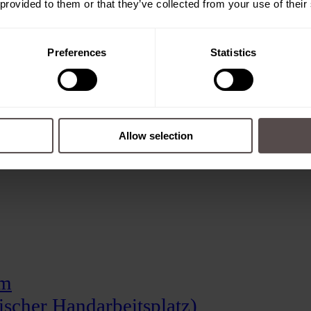
 provided to them or that they’ve collected from your use of their
Preferences
Statistics
Allow selection
em
scher Handarbeitsplatz)