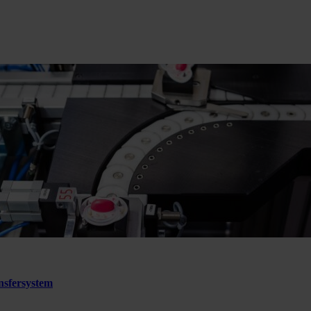
sfersystem