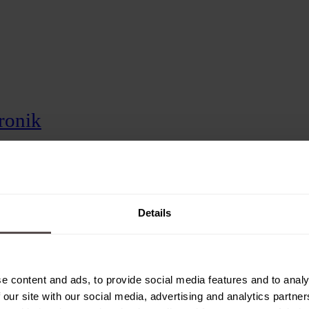
tronik
mentenbau
n
Details
e content and ads, to provide social media features and to analy
 our site with our social media, advertising and analytics partn