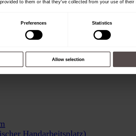
 provided to them or that they’ve collected from your use of their
Preferences
Statistics
Allow selection
em
scher Handarbeitsplatz)