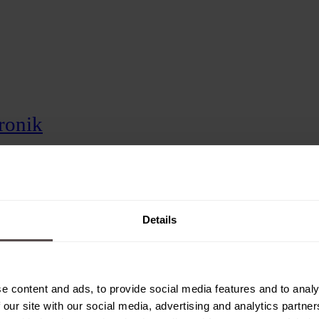
tronik
mentenbau
n
Details
e content and ads, to provide social media features and to analy
 our site with our social media, advertising and analytics partn