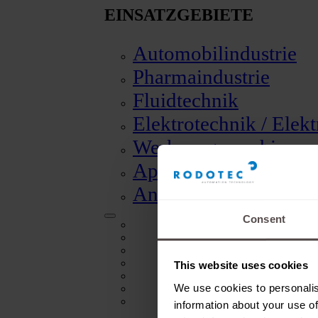
EINSATZGEBIETE
Automobilindustrie
Pharmaindustrie
Fluidtechnik
Elektrotechnik / Elek
Werkzeugmaschinen
Apparate und Instru
Andere Anwendunge
Consent
Automobilindustrie
Pharmaindustrie
Fluidtechnik
Elektrotechnik / Elektronik
This website uses cookies
Werkzeugmaschinen
We use cookies to personalis
Apparate und Instrumentenbau
Andere Anwendungen
information about your use of