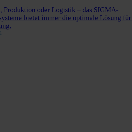
 Produktion oder Logistik – das SIGMA-
systeme bietet immer die optimale Lösung für
ung.
n