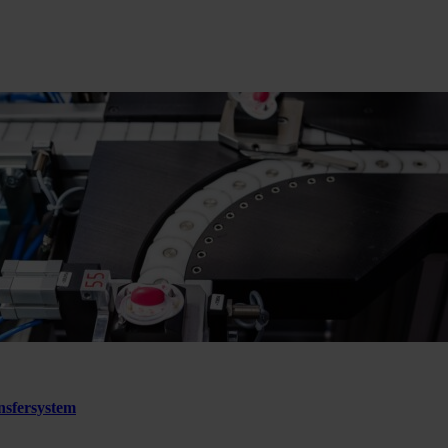
sfersystem