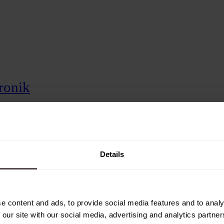
tronik
mentenbau
n
Details
e content and ads, to provide social media features and to analy
 our site with our social media, advertising and analytics partn