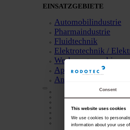
EINSATZGEBIETE
Automobilindustrie
Pharmaindustrie
Fluidtechnik
Elektrotechnik / Elek
Werkzeugmaschinen
Apparate und Instru
Andere Anwendunge
Consent
Automobilindustrie
Pharmaindustrie
Fluidtechnik
Elektrotechnik / Elektronik
This website uses cookies
Werkzeugmaschinen
We use cookies to personalis
Apparate und Instrumentenbau
Andere Anwendungen
information about your use of