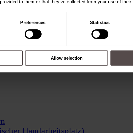
 provided to them or that they’ve collected from your use of their
Preferences
Statistics
Allow selection
em
scher Handarbeitsplatz)