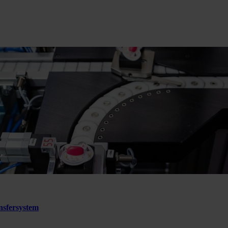
sfersystem