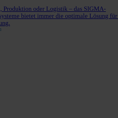
 Produktion oder Logistik – das SIGMA-
systeme bietet immer die optimale Lösung für
ung.
n